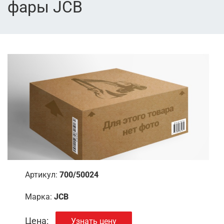
фары JCB
Артикул:
700/50024
Марка:
JCB
Цена:
Узнать цену