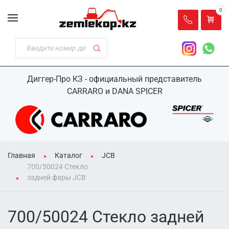
0
Диггер-Про КЗ - официальный представитель
CARRARO и DANA SPICER
Главная
Каталог
JCB
700/50024 Стекло
задней фары JCB
700/50024 Стекло задней