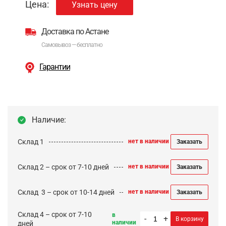
Цена:
Узнать цену
Доставка по Астане
Самовывоз — бесплатно
Гарантии
Наличие:
Склад 1
нет в наличии
Заказать
Склад 2 – срок от 7-10 дней
нет в наличии
Заказать
Cклад 3 – срок от 10-14 дней
нет в наличии
Заказать
Склад 4 – срок от 7-10
в
-
+
В корзину
наличии
дней