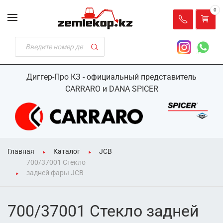
0
Диггер-Про КЗ - официальный представитель
CARRARO и DANA SPICER
Главная
Каталог
JCB
700/37001 Стекло
задней фары JCB
700/37001 Стекло задней