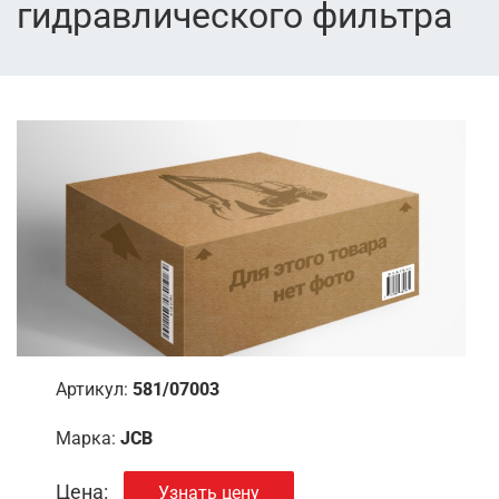
гидравлического фильтра
Артикул:
581/07003
Марка:
JCB
Цена:
Узнать цену