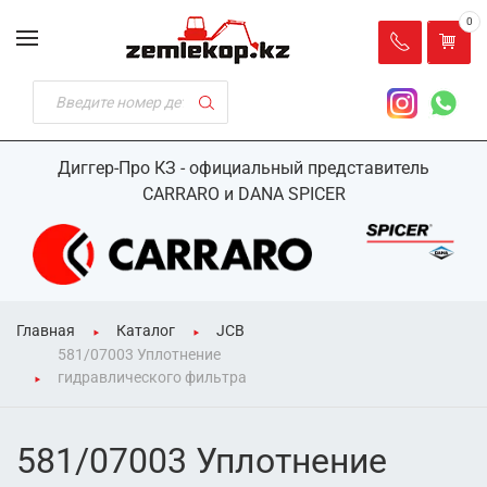
0
Диггер-Про КЗ - официальный представитель
CARRARO и DANA SPICER
Главная
Каталог
JCB
581/07003 Уплотнение
гидравлического фильтра
581/07003 Уплотнение