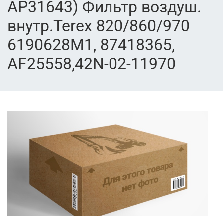
AP31643) Фильтр воздуш.
внутр.Terex 820/860/970
6190628M1, 87418365,
AF25558,42N-02-11970