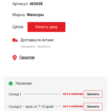
Артикул:
46569E
Марка:
Фильтры
Цена:
Узнать цену
Доставка по Астане
Самовывоз — бесплатно
Гарантии
Наличие:
Склад 1
нет в наличии
Заказать
Склад 2 – срок от 7-10 дней
нет в наличии
Заказать