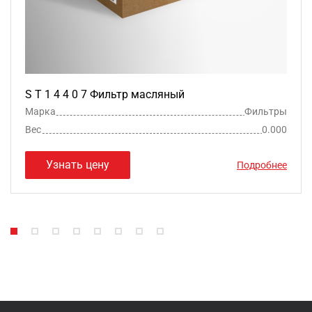
S T 1 4 4 0 7 Фильтр масляный
Марка
Фильтры
Вес
0.000
Узнать цену
Подробнее