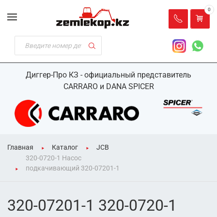
0
Диггер-Про КЗ - официальный представитель
CARRARO и DANA SPICER
Главная
Каталог
JCB
320-0720-1 Насос
подкачивающий 320-07201-1
320-07201-1 320-0720-1