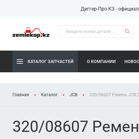
Диггер-Про КЗ - официа
КАТАЛОГ ЗАПЧАСТЕЙ
О КОМПАНИИ
НОВО
Главная
Каталог
JCB
320/08607 Ремень JCB 
320/08607 Ремен