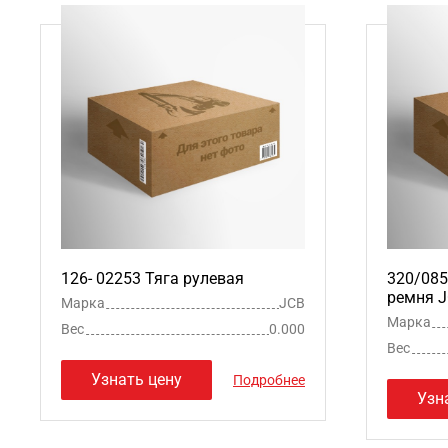
126- 02253 Тяга рулевая
320/085
ремня 
Марка
JCB
Марка
Вес
0.000
Вес
Узнать цену
Подробнее
Узн