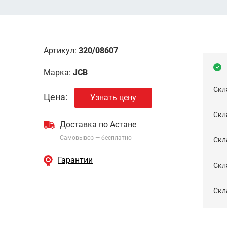
Артикул:
320/08607
Марка:
JCB
Скл
Цена:
Узнать цену
Скла
Доставка по Астане
Самовывоз — бесплатно
Cкл
Гарантии
Скла
Скла