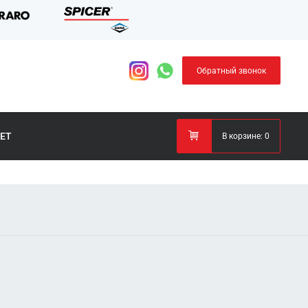
Обратный звонок
ЕТ
В корзине:
0