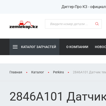
Диггер-Про КЗ - официа
КАТАЛОГ ЗАПЧАСТЕЙ
О КОМПАНИИ
НОВО
Главная
Каталог
Perkins
2846A101 Датчик т
2846A101 Датчи