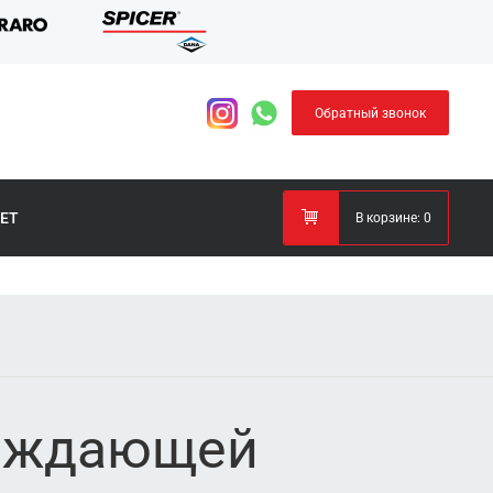
Обратный звонок
ЕТ
В корзине:
0
лаждающей