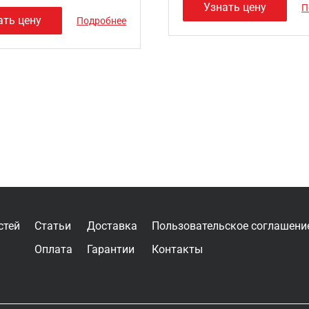
Узнать цену
П
ать цену
Подробнее
стей
Статьи
Доставка
Пользовательское соглашени
Оплата
Гарантии
Контакты