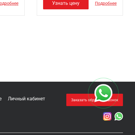
Узнать цену
одробнее
Подробнее
е
Личный кабинет
Заказать обратный звонок