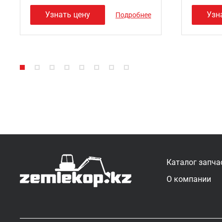
Узнать цену
Узн
Подробнее
Каталог запча
О компании