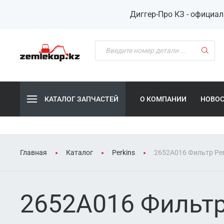
Диггер-Про КЗ - официа
КАТАЛОГ ЗАПЧАСТЕЙ
О КОМПАНИИ
НОВО
Главная
Каталог
Perkins
2652A016 Фильтр Per
2652A016 Фильтр