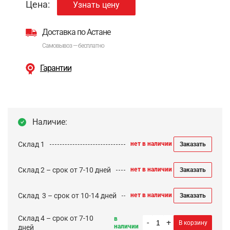
Цена:
Узнать цену
Доставка по Астане
Самовывоз — бесплатно
Гарантии
Наличие:
Склад 1
нет в наличии
Заказать
Склад 2 – срок от 7-10 дней
нет в наличии
Заказать
Cклад 3 – срок от 10-14 дней
нет в наличии
Заказать
Склад 4 – срок от 7-10
в
-
+
В корзину
наличии
дней