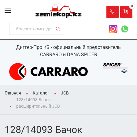
0
Диггер-Про КЗ - официальный представитель
CARRARO и DANA SPICER
Главная
Каталог
JCB
128/14093 Бачок
расширительный JCB
128/14093 Бачок