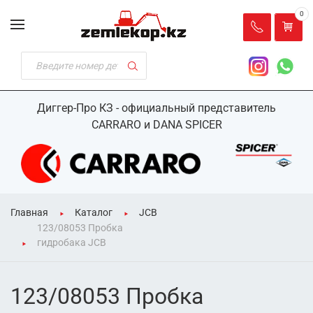
0
Диггер-Про КЗ - официальный представитель
CARRARO и DANA SPICER
Главная
Каталог
JCB
123/08053 Пробка
гидробака JCB
123/08053 Пробка