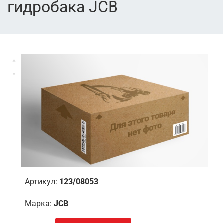
гидробака JCB
Артикул:
123/08053
Марка:
JCB