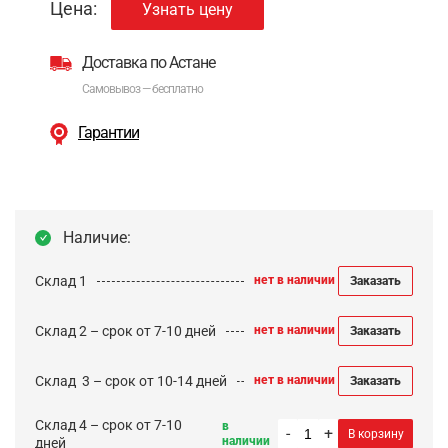
Цена:
Узнать цену
Доставка по Астане
Самовывоз — бесплатно
Гарантии
Наличие:
Склад 1
нет в наличии
Заказать
Склад 2 – срок от 7-10 дней
нет в наличии
Заказать
Cклад 3 – срок от 10-14 дней
нет в наличии
Заказать
Склад 4 – срок от 7-10
в
-
+
В корзину
наличии
дней