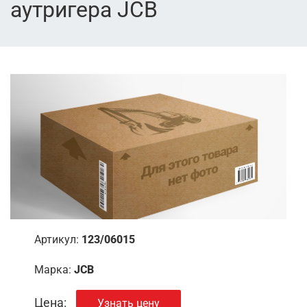
аутригера JCB
Артикул:
123/06015
Марка:
JCB
Цена:
Узнать цену