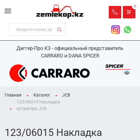
0
Диггер-Про КЗ - официальный представитель
CARRARO и DANA SPICER
Главная
Каталог
JCB
123/06015 Накладка
аутригера JCB
123/06015 Накладка