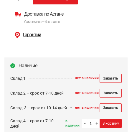
Доставка по Астане
Самовывоз — бесплатно
Гарантии
Наличие:
Склад 1
нет в наличии
Заказать
Склад 2 – срок от 7-10 дней
нет в наличии
Заказать
Cклад 3 – срок от 10-14 дней
нет в наличии
Заказать
Склад 4 – срок от 7-10
в
-
+
В корзину
наличии
дней