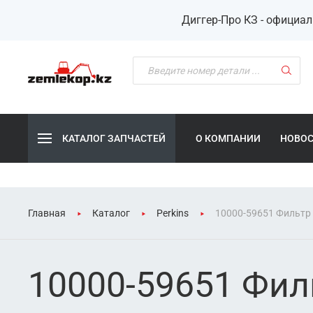
Диггер-Про КЗ - официа
КАТАЛОГ ЗАПЧАСТЕЙ
О КОМПАНИИ
НОВО
Главная
Каталог
Perkins
10000-59651 Фильтр 
10000-59651 Фил