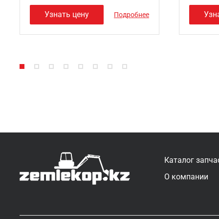
Узнать цену
Узн
Подробнее
Каталог запча
О компании