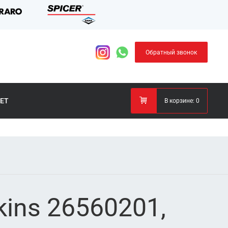
Обратный звонок
ЕТ
В корзине:
0
ins 26560201,