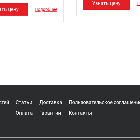
Узнать цену
П
ать цену
Подробнее
стей
Статьи
Доставка
Пользовательское соглашени
Оплата
Гарантии
Контакты