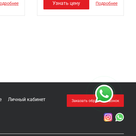
Узнать цену
одробнее
Подробнее
е
Личный кабинет
Заказать обратный звонок