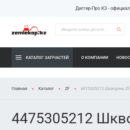
Диггер-Про КЗ - официа
КАТАЛОГ ЗАПЧАСТЕЙ
О КОМПАНИИ
НОВО
Главная
Каталог
ZF
4475305212 Шкворень ZF
4475305212 Шкв