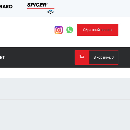
Обратный звонок
ЕТ
В корзине:
0