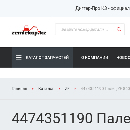
Диггер-Про КЗ - официа
КАТАЛОГ ЗАПЧАСТЕЙ
О КОМПАНИИ
НОВО
Главная
Каталог
ZF
4474351190 Палец ZF 860
4474351190 Пале