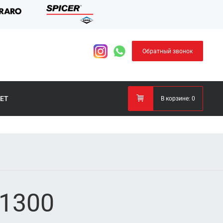
Обратный звонок
ЕТ
В корзине:
0
81300