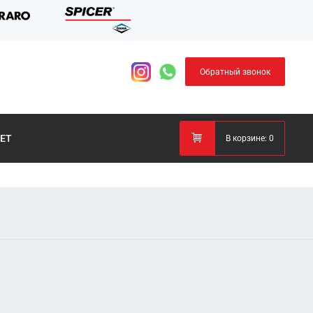
Обратный звонок
ЕТ
В корзине:
0