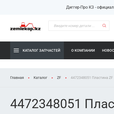
Диггер-Про КЗ - официа
КАТАЛОГ ЗАПЧАСТЕЙ
О КОМПАНИИ
НОВО
Главная
Каталог
ZF
4472348051 Пластина ZF
4472348051 Плас