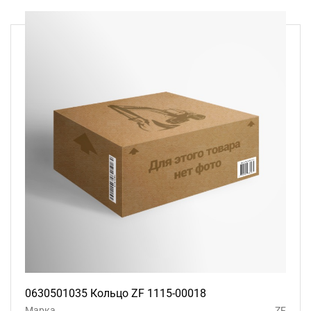
0630501035 Кольцо ZF 1115-00018
Марка
ZF