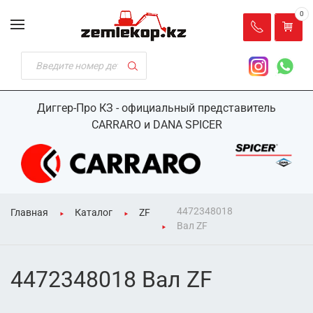
0
Диггер-Про КЗ - официальный представитель
CARRARO и DANA SPICER
4472348018
Главная
Каталог
ZF
Вал ZF
4472348018 Вал ZF