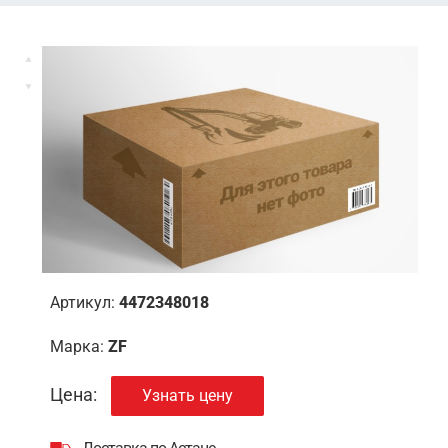
Артикул:
4472348018
Марка:
ZF
Цена:
Узнать цену