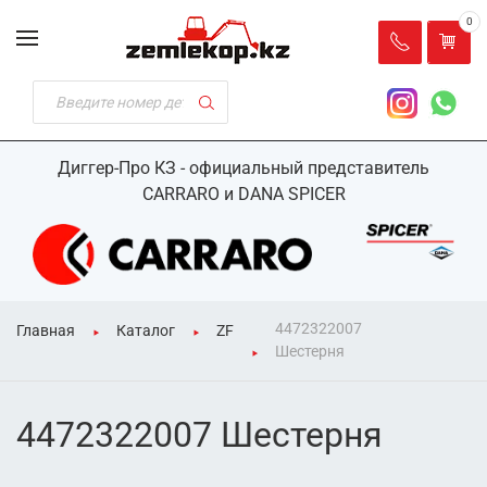
0
Диггер-Про КЗ - официальный представитель
CARRARO и DANA SPICER
4472322007
Главная
Каталог
ZF
Шестерня
4472322007 Шестерня