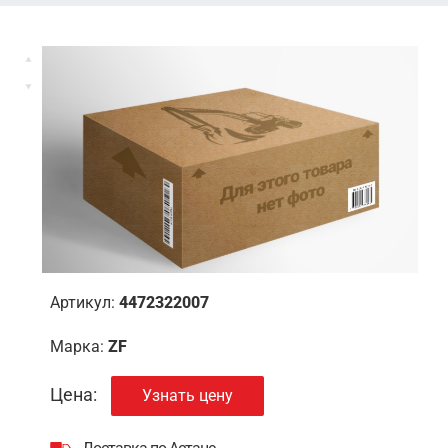
Артикул:
4472322007
Марка:
ZF
Цена:
Узнать цену