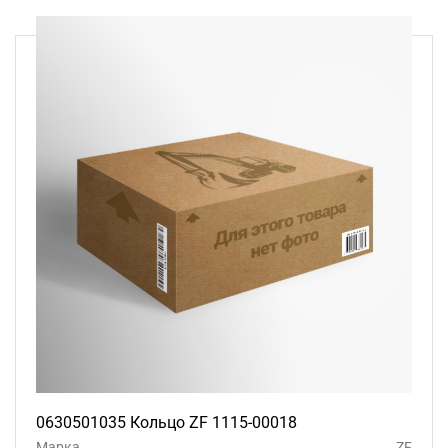
0630501035 Кольцо ZF 1115-00018
Марка
ZF