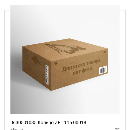
0630501035 Кольцо ZF 1115-00018
Марка
ZF