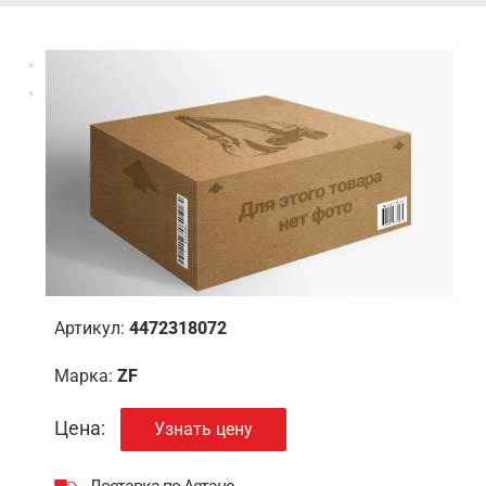
Артикул:
4472318072
Марка:
ZF
Цена:
Узнать цену