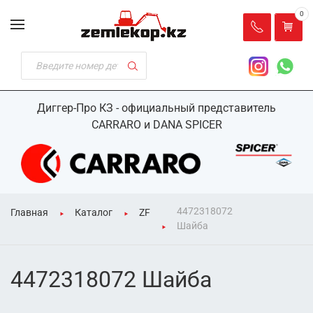
0
Диггер-Про КЗ - официальный представитель
CARRARO и DANA SPICER
4472318072
Главная
Каталог
ZF
Шайба
4472318072 Шайба