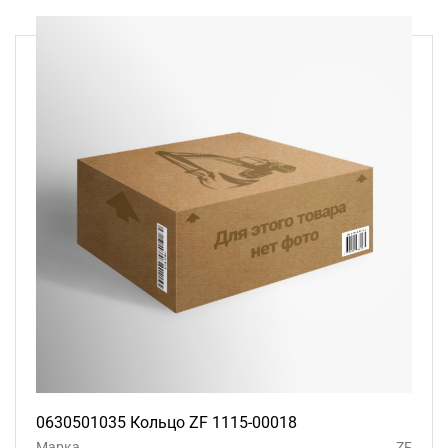
0630501035 Кольцо ZF 1115-00018
Марка
ZF