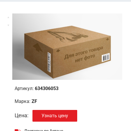
Артикул:
634306053
Марка:
ZF
Цена:
Узнать цену