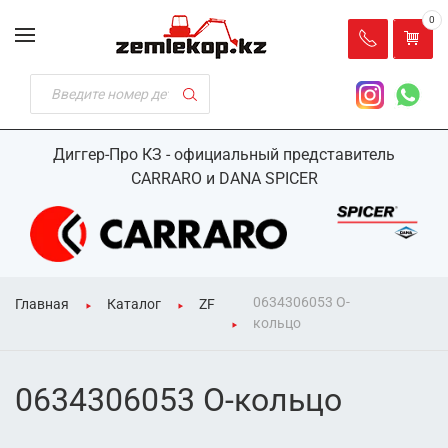
0
Диггер-Про КЗ - официальный представитель
CARRARO и DANA SPICER
0634306053 О-
Главная
Каталог
ZF
кольцо
0634306053 О-кольцо