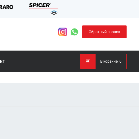
Обратный звонок
ЕТ
В корзине:
0