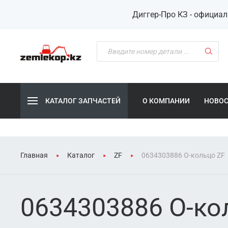
Диггер-Про КЗ - официа
КАТАЛОГ ЗАПЧАСТЕЙ
О КОМПАНИИ
НОВО
Главная
Каталог
ZF
0634303886 О-кольцо ZF
0634303886 О-ко