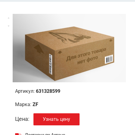
Артикул:
631328599
Марка:
ZF
Цена:
Узнать цену