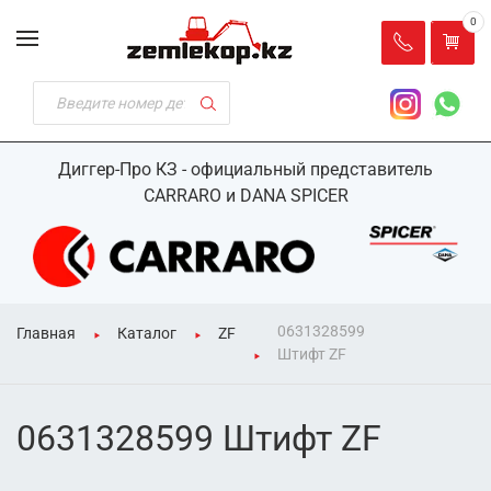
0
Диггер-Про КЗ - официальный представитель
CARRARO и DANA SPICER
0631328599
Главная
Каталог
ZF
Штифт ZF
0631328599 Штифт ZF