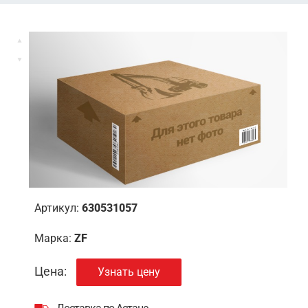
Артикул:
630531057
Марка:
ZF
Цена:
Узнать цену