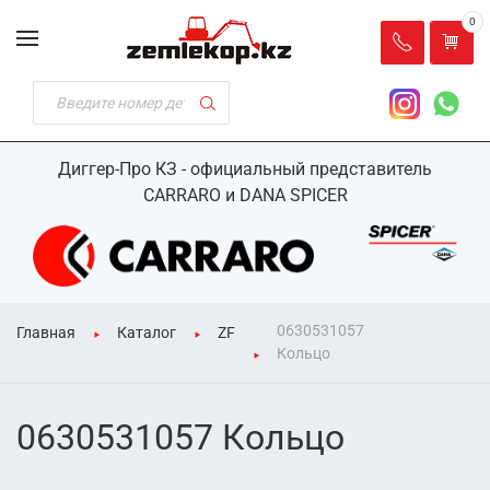
0
Диггер-Про КЗ - официальный представитель
CARRARO и DANA SPICER
0630531057
Главная
Каталог
ZF
Кольцо
0630531057 Кольцо