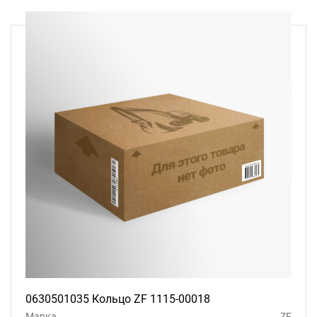
0630501035 Кольцо ZF 1115-00018
Марка
ZF