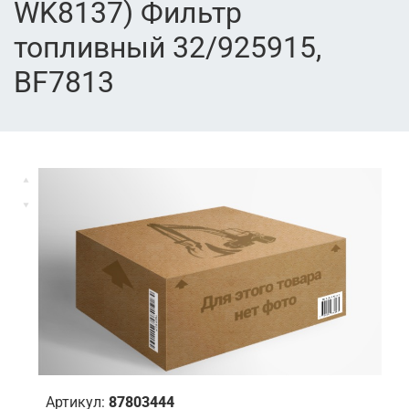
WK8137) Фильтр
топливный 32/925915,
BF7813
Артикул:
87803444