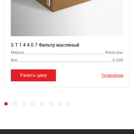
S T 1 4 4 0 7 Фильтр масляный
Марка
Фильтры
Вес
0.000
Узнать цену
Подробнее