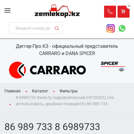
0
Диггер-Про КЗ - официальный представитель
CARRARO и DANA SPICER
Главная
Каталог
Фильтры
8 6989733 Фильтр гидравлический (HF35305) (Не
использовать, двойная позиция!!!!) 86 989 733
86 989 733 8 6989733