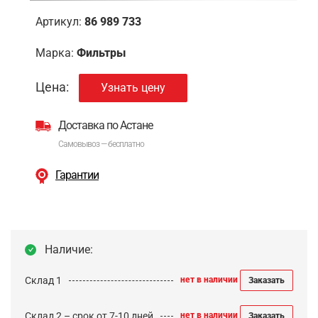
Артикул:
86 989 733
Марка:
Фильтры
Цена:
Узнать цену
Доставка по Астане
Самовывоз — бесплатно
Гарантии
Наличие:
Склад 1
нет в наличии
Заказать
Склад 2 – срок от 7-10 дней
нет в наличии
Заказать