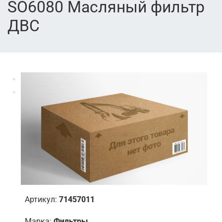
SO6080 Масляный фильтр
ДВС
Артикул:
71457011
Марка:
Фильтры