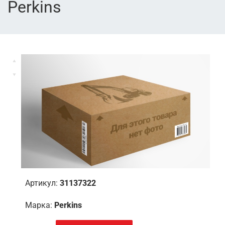
Perkins
Артикул:
31137322
Марка:
Perkins