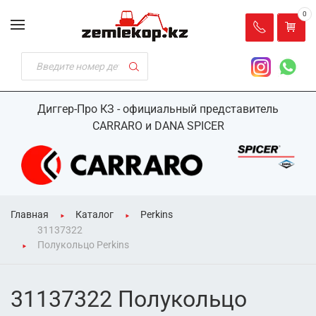
0
Диггер-Про КЗ - официальный представитель
CARRARO и DANA SPICER
Главная
Каталог
Perkins
31137322
Полукольцо Perkins
31137322 Полукольцо