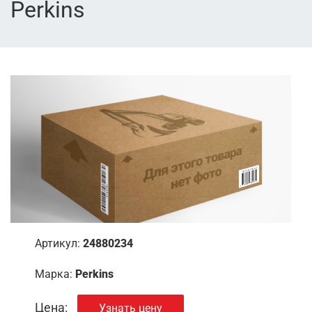
Perkins
Артикул:
24880234
Марка:
Perkins
Цена:
Узнать цену