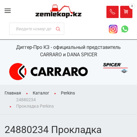
0
Диггер-Про КЗ - официальный представитель
CARRARO и DANA SPICER
Главная
Каталог
Perkins
24880234
Прокладка Perkins
24880234 Прокладка