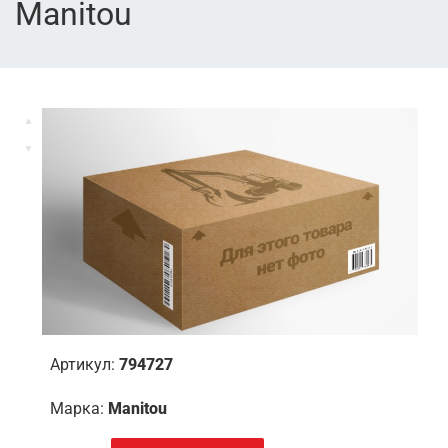
Manitou
Артикул:
794727
Марка:
Manitou