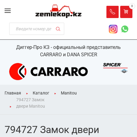
0
Диггер-Про КЗ - официальный представитель
CARRARO и DANA SPICER
Главная
Каталог
Manitou
794727 Замок
двери Manitou
794727 Замок двери