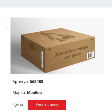
Артикул:
563488
Марка:
Manitou
Цена:
Узнать цену