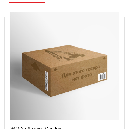
941855 Датчик Manitou