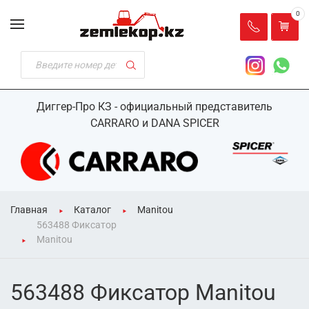
0
Диггер-Про КЗ - официальный представитель
CARRARO и DANA SPICER
Главная
Каталог
Manitou
563488 Фиксатор
Manitou
563488 Фиксатор Manitou