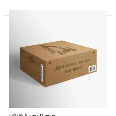
941855 Датчик Manitou