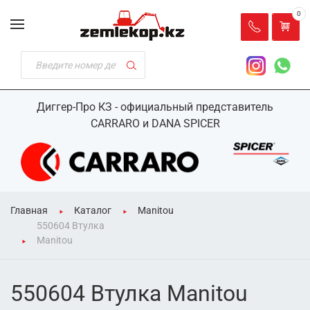
0
Диггер-Про КЗ - официальный представитель
CARRARO и DANA SPICER
Главная
Каталог
Manitou
550604 Втулка
Manitou
550604 Втулка Manitou