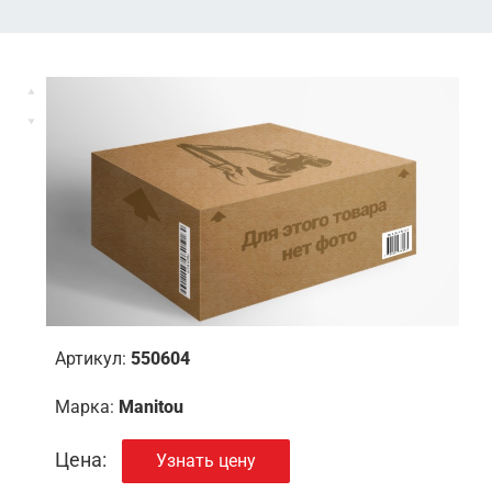
Артикул:
550604
Марка:
Manitou
Цена:
Узнать цену