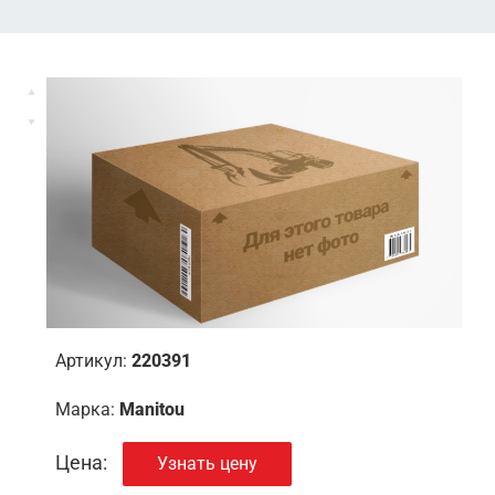
Артикул:
220391
Марка:
Manitou
Цена:
Узнать цену