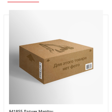
941855 Датчик Manitou