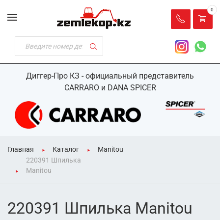
0
Диггер-Про КЗ - официальный представитель
CARRARO и DANA SPICER
Главная
Каталог
Manitou
220391 Шпилька
Manitou
220391 Шпилька Manitou