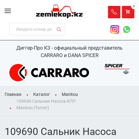
0
Диггер-Про КЗ - официальный представитель
CARRARO и DANA SPICER
Главная
Каталог
Manitou
109690 Сальник Насоса КПП
Manitou (Turner)
109690 Сальник Насоса