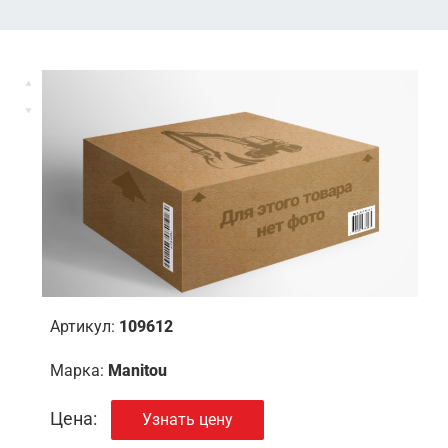
Артикул:
109612
Марка:
Manitou
Цена:
Узнать цену