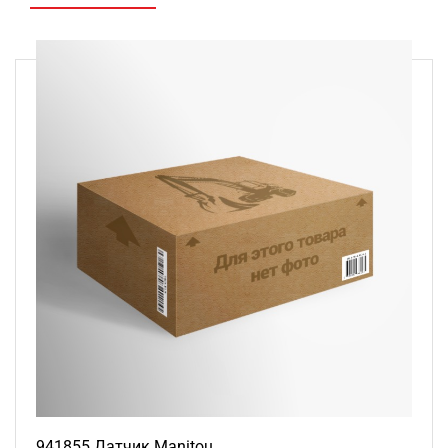
941855 Датчик Manitou