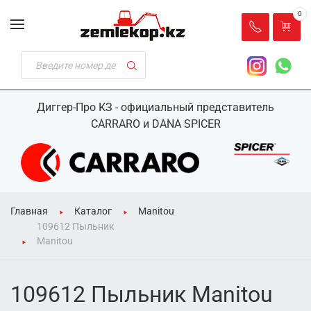
0
Диггер-Про КЗ - официальный представитель
CARRARO и DANA SPICER
Главная
Каталог
Manitou
109612 Пыльник
Manitou
109612 Пыльник Manitou